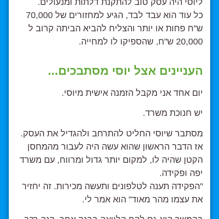
ליוסי היה עסק טוב להתקנת דלתות ומנעולים.
כל עוד הוא עבד לבד, הגיע למחזורים של 70,000
ש"ח פחות או יותר והצליח להביא הביתה קרוב ל
20,000 ש"ח, שהספיקו לו למחייה.
העניינים אצל יוסי מסתבכים...
יום אחד אני מקבל הזמנה אישית מיוסי.
יש חנוכת משרד.
מסתבר שיוסי החליט להתרחב ולהגדיל את העסק.
אז הדבר הראשון שהוא עשה היה לעבור מהמחסן
הקטן שהיה לו, למקום יותר גדול ומרווח, עם משרד
יפה ופקידה.
"הפקידה תענה לטלפונים ותעשה מכירות. זה יחזיר
את עצמו מהר מאוד" הוא אמר לי.