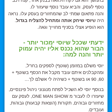
בהמשך הוא גם לקח הלוואה בבנק אחר, קנה רכב
נוסף לעסק, והביא עובד נוסף שיעזור לו.
והנה פתאום שמתי לב שהמחזורים בעסק עלו. נראה
היה ש
יוסי שיחק אותה ומתחיל להצליח בגדול
.
הוא הופיע אצלי בסניף מחוייך וגאה.
ידעתי שככל שיוסי ימכור יותר -
הבור שהוא נכנס אליו יהיה עמוק
יותר והנה למה:
יוסי משלם במזומן (שוטף) לספקים בחו"ל,
ומהקבלנים איתם עובד מקבל את הכסף בשוטף +
60, 90 או בשוטף + כשיהיה לי אשלם לך…
בנוסף יוסי לא השכיל לפתח מנגנוני ניהול פיננסיים,
שיעזרו לו לעבור מ ONE MAN SHOW, לעסק עם
מחזורים גבוהים, תקורות (הוצאות קבועות) גבוהות,
ועובדים.