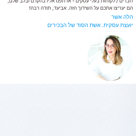
חברים / לקוחות בעלי עסקים - אז תפנו אליו בהקדם ובלב שלם,
הם יעריצו אתכם על השידוך הזה. אביעד, תודה רבה!
הלה אשר
יועצת עסקית. אשת הסוד של הבכירים