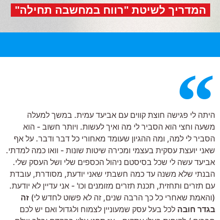
המדריך לשיטת "רווח במחשבה תחילה"
היתה לי פגישה חוצת קווים עם אביעד עמית. במשך למעלה
משעה וחצי הוא הסביר לי מה ואיך לעשות. ויותר חשוב - הוא
הסביר לי למה, ומה ההגיון שעומד מאחורי כל דבר ודבר. על אף
שאני יועצת עסקית בעצמי ומכירה שיטות שונות - וואו כמה למדתי.
אביעד עשה לי שכל בסיסטם ניהול הכספים שלי ושל העסק שלי.
הבנתי שלא משנה עד כמה חשבתי שאני יודעת, מסודרת, עובדת
עם תזרים ותחזית, תכנת תזרים מזומנים וכו' - אני עדיין לא יודעת.
(והאמת שאחרי כל כך הרבה שנים, זה לא פשוט לחדש לי)
זה
בגדר חובה
לכל בעל עסק שמעוניין לצמוח ולגדול ואם יש לכם