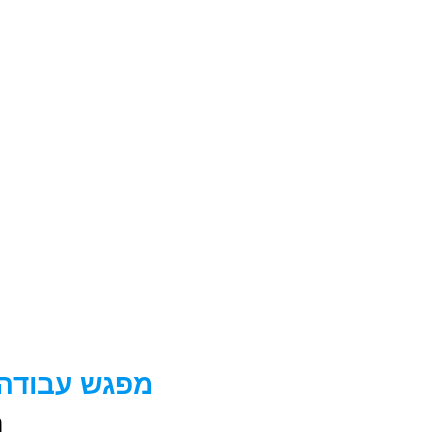
מפגש עבודה פר
נ