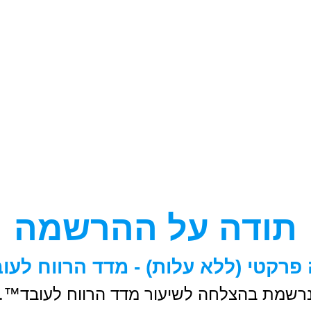
תודה על ההרשמה
קטי (ללא עלות) - מדד הרווח לעובד™ |
רשמת בהצלחה לשיעור מדד הרווח לעובד™.