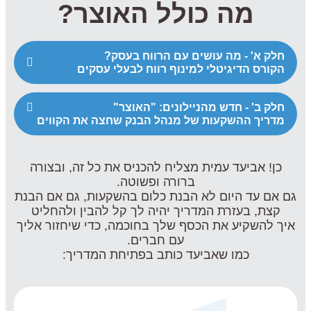
מה כולל האוצר?
חלק א' - מה עושים עם הרווח בעסק?
הקורס הדיגיטלי למינוף רווח לבעלי עסקים
חלק ב' - חדש מהניילונים: "האוצר"
מדריך ההשקעות של מנהל הבנק שחצה את הקווים
כן! אביעד עמית מצליח להכניס את כל זה, ובצורה
ברורה ופשוטה.
גם אם עד היום לא הבנת כלום בהשקעות, גם אם הבנת
קצת, בעזרת המדריך יהיה לך קל להבין ולהחליט
איך להשקיע את הכסף שלך בחוכמה, כדי שיחזור אליך
עם חברים.
כמו שאביעד כותב בפתיחת המדריך: