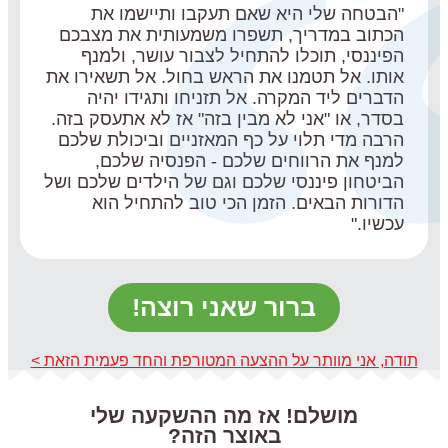
"הבטחה שלי היא שאם תעקבו ותיישמו את
הכתוב במדריך, תשפרו משמעותית את מצבכם
הפיננסי, תוכלו להתחיל לצבור עושר, ולמנף
אותו. אל תטמנו את הראש בחול. אל תשאירו את
הדברים ליד המקרה. אל תזניחו ותגידו יהיה
בסדר, או "אני לא מבין בזה" אז לא אתעסק בזה.
הרבה מדי תלוי על כף המאזניים וביכולת שלכם
למנף את הרווחים שלכם - הפנסיה שלכם,
הביטחון פיננסי שלכם וגם של הילדים שלכם ושל
הדורות הבאים. הזמן הכי טוב להתחיל הוא
עכשיו."
ברור שאני רוצה!
תודה, אני מוותר על ההצעה המטורפת והחד פעמית הזאת >
מושלם! אז מה ההשקעה שלי
באוצר הזה?